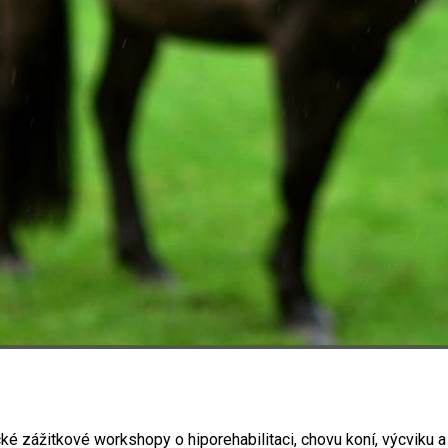
ické zážitkové workshopy o hiporehabilitaci, chovu koní, výcviku