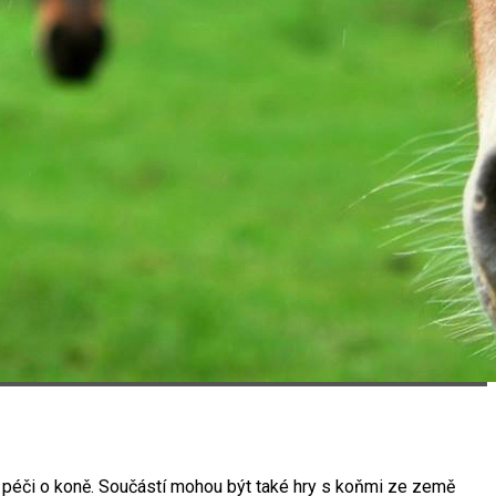
 a péči o koně. Součástí mohou být také hry s koňmi ze země