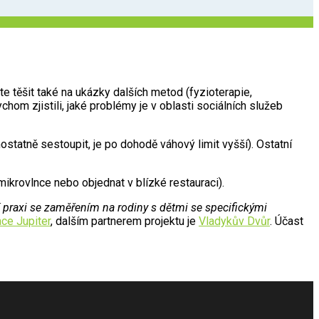
e těšit také na ukázky dalších metod (fyzioterapie,
chom zjistili, jaké problémy je v oblasti sociálních služeb
ostatně sestoupit, je po dohodě váhový limit vyšší). Ostatní
mikrovlnce nebo objednat v blízké restauraci).
ní praxi se zaměřením na rodiny s dětmi se specifickými
ace Jupiter
, dalším partnerem projektu je
Vladykův Dvůr
. Účast